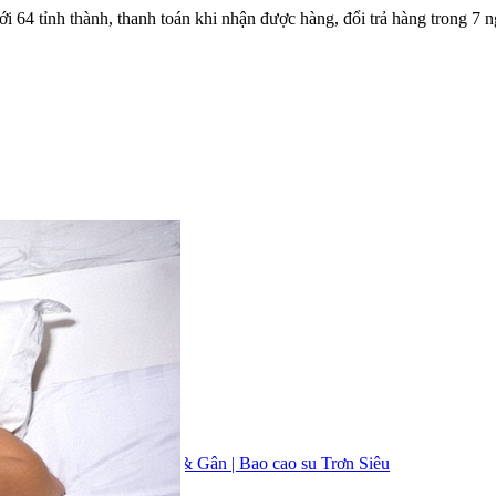
ới 64 tỉnh thành, thanh toán khi nhận được hàng, đổi trả hàng trong 
Gân |
Bao Cao Su Có Gai & Gân |
Bao cao su Trơn Siêu