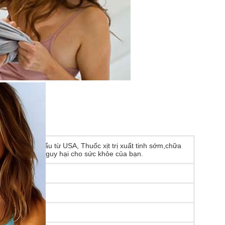
hưng nhập khẩu từ USA, Thuốc xịt trị xuất tinh sớm,chữa
h nhưng không nguy hại cho sức khỏe của bạn.