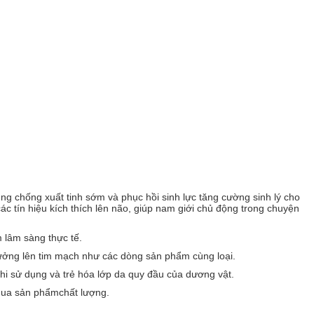
ụng chống xuất tinh sớm và phục hồi sinh lực tăng cường sinh lý cho
c tín hiệu kích thích lên não, giúp nam giới chủ động trong chuyện
 lâm sàng thực tế.
 hưởng lên tim mạch như các dòng sản phẩm cùng loại.
hi sử dụng và trẻ hóa lớp da quy đầu của dương vật.
i mua sản phẩmchất lượng.