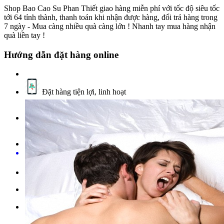
Shop Bao Cao Su Phan Thiết giao hàng miễn phí với tốc độ siêu tốc
tới 64 tỉnh thành, thanh toán khi nhận được hàng, đổi trả hàng trong
7 ngày - Mua càng nhiều quà càng lớn ! Nhanh tay mua hàng nhận
quà liền tay !
Hướng dẫn đặt hàng online
Đặt hàng tiện lợi, linh hoạt
Xác nhận đơn hàng
Thanh toán qua thẻ
Có thể tham khảo chi tiết tại đây
Hoặc gọi vào số hotline: