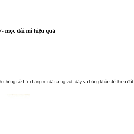
- mọc dài mi hiệu quả
chóng sở hữu hàng mi dài cong vút, dày và bóng khỏe để thiêu đốt 