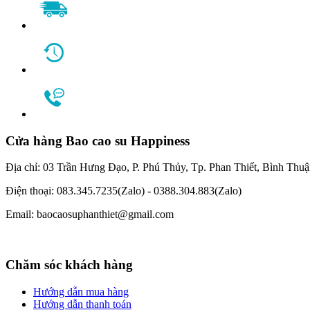
Cửa hàng Bao cao su Happiness
Địa chỉ: 03 Trần Hưng Đạo, P. Phú Thủy, Tp. Phan Thiết, Bình Thu
Điện thoại: 083.345.7235(Zalo) - 0388.304.883(Zalo)
Email: baocaosuphanthiet@gmail.com
Chăm sóc khách hàng
Hướng dẫn mua hàng
Hướng dẫn thanh toán