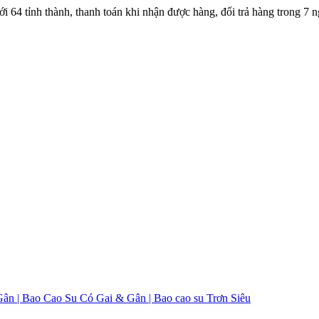
ới 64 tỉnh thành, thanh toán khi nhận được hàng, đổi trả hàng trong 
Gân |
Bao Cao Su Có Gai & Gân |
Bao cao su Trơn Siêu