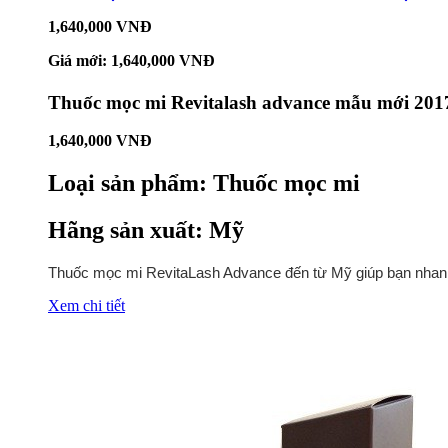
1,640,000 VNĐ
Giá mới: 1,640,000 VNĐ
Thuốc mọc mi Revitalash advance mẫu mới 2017
1,640,000 VNĐ
Loại sản phẩm:
Thuốc mọc mi
Hãng sản xuất:
Mỹ
Thuốc mọc mi RevitaLash Advance đến từ Mỹ giúp bạn nhanh 
Xem chi tiết