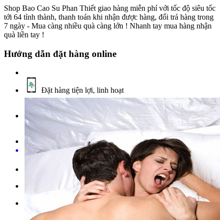
Shop Bao Cao Su Phan Thiết giao hàng miễn phí với tốc độ siêu tốc
tới 64 tỉnh thành, thanh toán khi nhận được hàng, đổi trả hàng trong
7 ngày - Mua càng nhiều quà càng lớn ! Nhanh tay mua hàng nhận
quà liền tay !
Hướng dẫn đặt hàng online
Đặt hàng tiện lợi, linh hoạt
Xác nhận đơn hàng
Thanh toán qua thẻ
Có thể tham khảo chi tiết tại đây
Hoặc gọi vào số hotline: