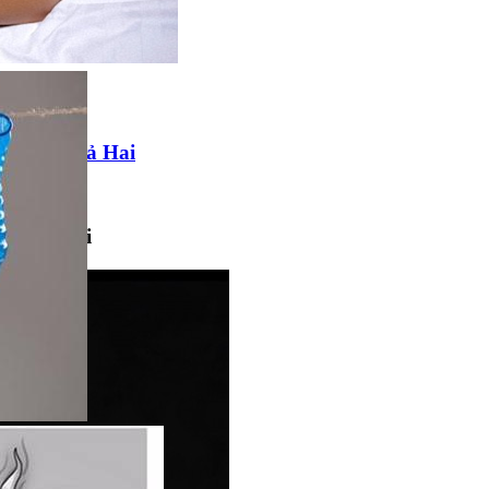
Cảm Cho Cả Hai
ho Cả Hai