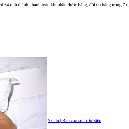
ới 64 tỉnh thành, thanh toán khi nhận được hàng, đổi trả hàng trong 
Gân |
Bao Cao Su Có Gai & Gân |
Bao cao su Trơn Siêu